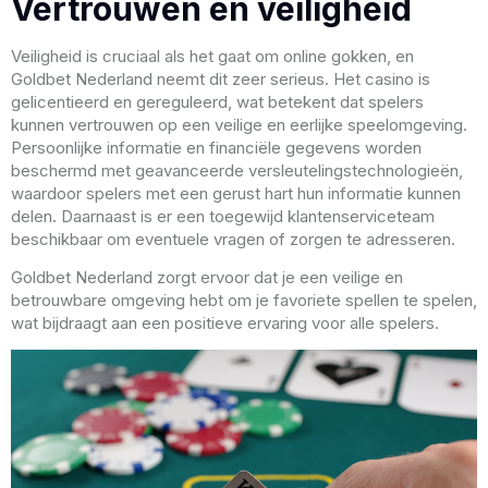
Vertrouwen en veiligheid
Veiligheid is cruciaal als het gaat om online gokken, en
Goldbet Nederland neemt dit zeer serieus. Het casino is
gelicentieerd en gereguleerd, wat betekent dat spelers
kunnen vertrouwen op een veilige en eerlijke speelomgeving.
Persoonlijke informatie en financiële gegevens worden
beschermd met geavanceerde versleutelingstechnologieën,
waardoor spelers met een gerust hart hun informatie kunnen
delen. Daarnaast is er een toegewijd klantenserviceteam
beschikbaar om eventuele vragen of zorgen te adresseren.
Goldbet Nederland zorgt ervoor dat je een veilige en
betrouwbare omgeving hebt om je favoriete spellen te spelen,
wat bijdraagt aan een positieve ervaring voor alle spelers.