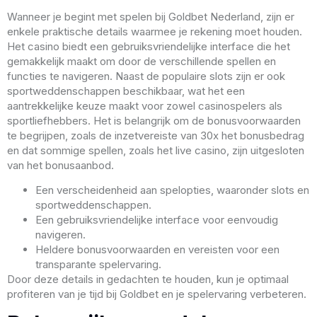
Wanneer je begint met spelen bij Goldbet Nederland, zijn er
enkele praktische details waarmee je rekening moet houden.
Het casino biedt een gebruiksvriendelijke interface die het
gemakkelijk maakt om door de verschillende spellen en
functies te navigeren. Naast de populaire slots zijn er ook
sportweddenschappen beschikbaar, wat het een
aantrekkelijke keuze maakt voor zowel casinospelers als
sportliefhebbers. Het is belangrijk om de bonusvoorwaarden
te begrijpen, zoals de inzetvereiste van 30x het bonusbedrag
en dat sommige spellen, zoals het live casino, zijn uitgesloten
van het bonusaanbod.
Een verscheidenheid aan spelopties, waaronder slots en
sportweddenschappen.
Een gebruiksvriendelijke interface voor eenvoudig
navigeren.
Heldere bonusvoorwaarden en vereisten voor een
transparante spelervaring.
Door deze details in gedachten te houden, kun je optimaal
profiteren van je tijd bij Goldbet en je spelervaring verbeteren.