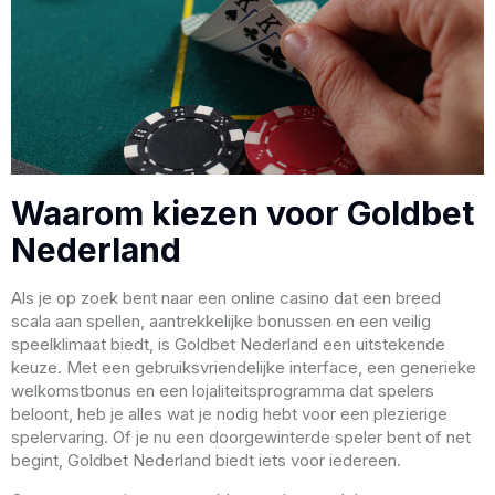
Waarom kiezen voor Goldbet
Nederland
Als je op zoek bent naar een online casino dat een breed
scala aan spellen, aantrekkelijke bonussen en een veilig
speelklimaat biedt, is Goldbet Nederland een uitstekende
keuze. Met een gebruiksvriendelijke interface, een generieke
welkomstbonus en een lojaliteitsprogramma dat spelers
beloont, heb je alles wat je nodig hebt voor een plezierige
spelervaring. Of je nu een doorgewinterde speler bent of net
begint, Goldbet Nederland biedt iets voor iedereen.